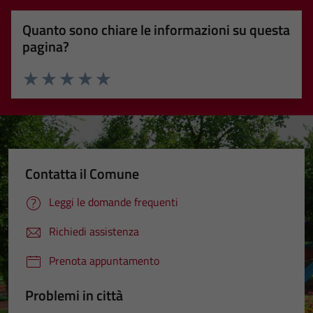
Quanto sono chiare le informazioni su questa
pagina?
Valuta 1 stelle su 5
Valuta 2 stelle su 5
Valuta 3 stelle su 5
Valuta 4 stelle su 5
Valuta 5 stelle su 5
Contatta il Comune
Leggi le domande frequenti
Richiedi assistenza
Prenota appuntamento
Problemi in città