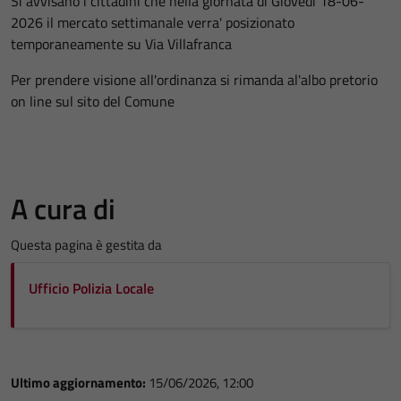
Si avvisano i cittadini che nella giornata di Giovedi 18-06-
2026 il mercato settimanale verra' posizionato
temporaneamente su Via Villafranca
Per prendere visione all'ordinanza si rimanda al'albo pretorio
on line sul sito del Comune
A cura di
Questa pagina è gestita da
Ufficio Polizia Locale
Ultimo aggiornamento:
15/06/2026, 12:00