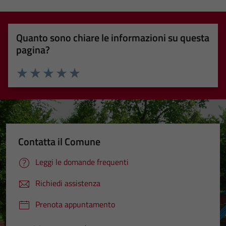
Quanto sono chiare le informazioni su questa
pagina?
Valuta 1 stelle su 5
Valuta 2 stelle su 5
Valuta 3 stelle su 5
Valuta 4 stelle su 5
Valuta 5 stelle su 5
Contatta il Comune
Leggi le domande frequenti
Richiedi assistenza
Prenota appuntamento