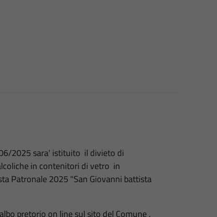
6/2025 sara' istituito il divieto di
coliche in contenitori di vetro in
ta Patronale 2025 "San Giovanni battista
albo pretorio on line sul sito del Comune .