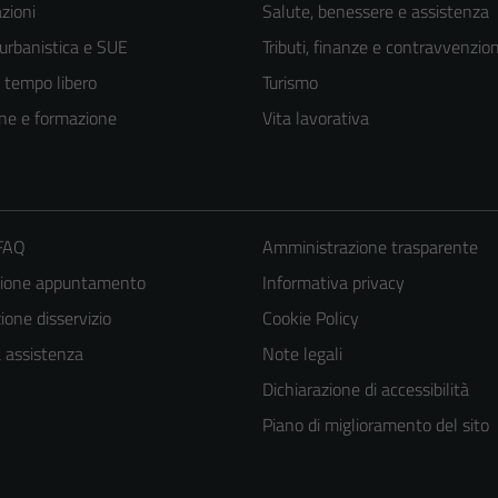
zioni
Salute, benessere e assistenza
 urbanistica e SUE
Tributi, finanze e contravvenzion
e tempo libero
Turismo
ne e formazione
Vita lavorativa
 FAQ
Amministrazione trasparente
zione appuntamento
Informativa privacy
one disservizio
Cookie Policy
a assistenza
Note legali
Dichiarazione di accessibilità
Piano di miglioramento del sito