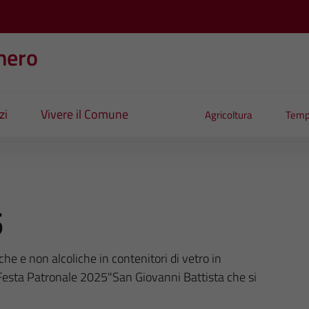
nero
zi
Vivere il Comune
Agricoltura
Temp
5
che e non alcoliche in contenitori di vetro in
esta Patronale 2025"San Giovanni Battista che si