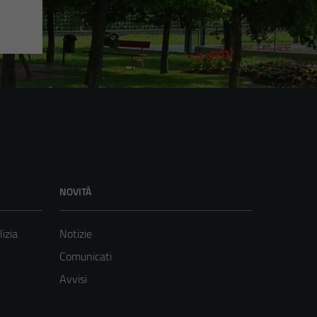
NOVITÀ
lizia
Notizie
Comunicati
Avvisi