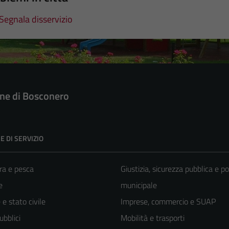
Segnala disservizio
e di Bosconero
E DI SERVIZIO
ra e pesca
Giustizia, sicurezza pubblica e po
e
municipale
e stato civile
Imprese, commercio e SUAP
ubblici
Mobilità e trasporti