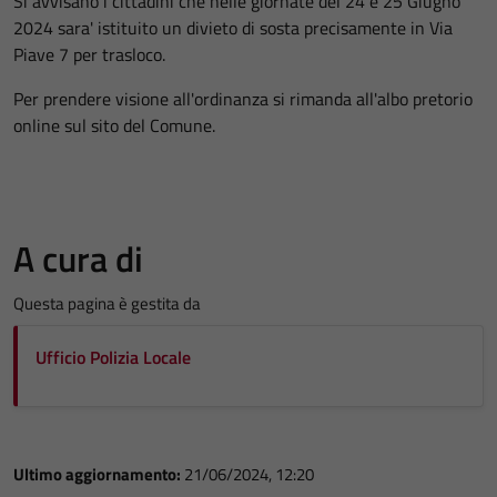
Si avvisano i cittadini che nelle giornate del 24 e 25 Giugno
2024 sara' istituito un divieto di sosta precisamente in Via
Piave 7 per trasloco.
Per prendere visione all'ordinanza si rimanda all'albo pretorio
online sul sito del Comune.
A cura di
Questa pagina è gestita da
Ufficio Polizia Locale
Ultimo aggiornamento:
21/06/2024, 12:20