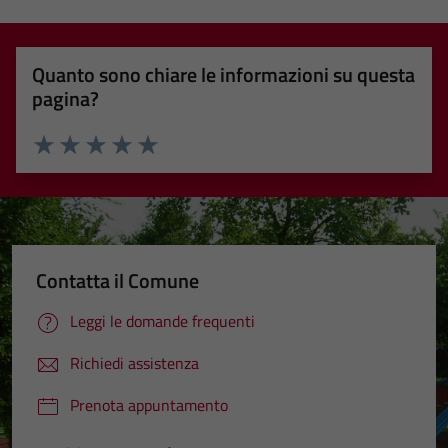
Quanto sono chiare le informazioni su questa
pagina?
Valuta 1 stelle su 5
Valuta 2 stelle su 5
Valuta 3 stelle su 5
Valuta 4 stelle su 5
Valuta 5 stelle su 5
Contatta il Comune
Leggi le domande frequenti
Richiedi assistenza
Prenota appuntamento