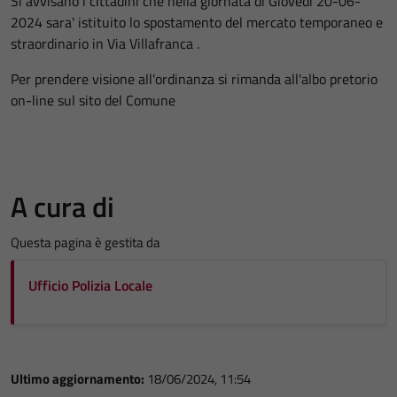
Si avvisano i cittadini che nella giornata di Giovedi 20-06-
2024 sara' istituito lo spostamento del mercato temporaneo e
straordinario in Via Villafranca .
Per prendere visione all'ordinanza si rimanda all'albo pretorio
on-line sul sito del Comune
A cura di
Questa pagina è gestita da
Ufficio Polizia Locale
Ultimo aggiornamento:
18/06/2024, 11:54