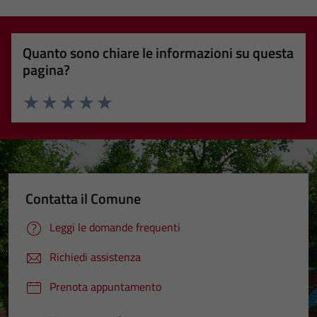
Quanto sono chiare le informazioni su questa
pagina?
Valuta 1 stelle su 5
Valuta 2 stelle su 5
Valuta 3 stelle su 5
Valuta 4 stelle su 5
Valuta 5 stelle su 5
Contatta il Comune
Leggi le domande frequenti
Richiedi assistenza
Prenota appuntamento