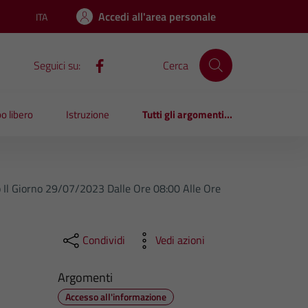
Accedi all'area personale
ITA
Lingua attiva:
Seguici su:
Cerca
o libero
Istruzione
Tutti gli argomenti...
to Il Giorno 29/07/2023 Dalle Ore 08:00 Alle Ore
Condividi
Vedi azioni
Argomenti
Accesso all'informazione