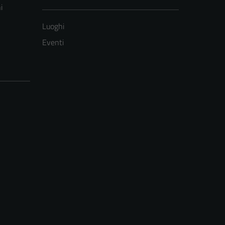
i
Luoghi
Eventi