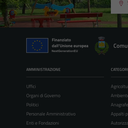
Comun
AMMINISTRAZIONE
CATEGORI
Uffici
Agricoltu
Organi di Governo
Ambient
Politici
Anagrafe 
Personale Amministrativo
Appalti p
Enti e Fondazioni
Autorizza