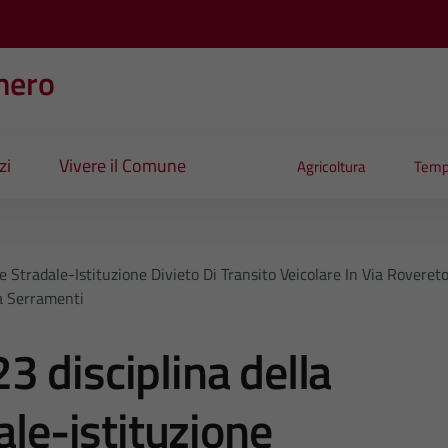
nero
zi
Vivere il Comune
Agricoltura
Temp
 Stradale-Istituzione Divieto Di Transito Veicolare In Via Rovere
sa Serramenti
 disciplina della
ale-istituzione