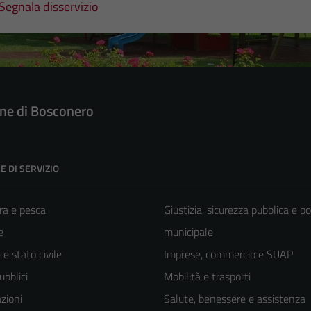
Segnala disservizio
e di Bosconero
E DI SERVIZIO
ra e pesca
Giustizia, sicurezza pubblica e po
e
municipale
e stato civile
Imprese, commercio e SUAP
ubblici
Mobilità e trasporti
zioni
Salute, benessere e assistenza