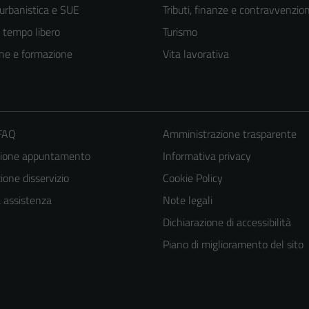
 urbanistica e SUE
Tributi, finanze e contravvenzion
e tempo libero
Turismo
ne e formazione
Vita lavorativa
 FAQ
Amministrazione trasparente
zione appuntamento
Informativa privacy
one disservizio
Cookie Policy
a assistenza
Note legali
Dichiarazione di accessibilità
Piano di miglioramento del sito