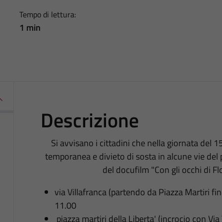
Tempo di lettura:
1 min
Descrizione
Si avvisano i cittadini che nella giornata del 1
temporanea e divieto di sosta in alcune vie del 
del docufilm "Con gli occhi di Fl
via Villafranca (partendo da Piazza Martiri fino
11.00
piazza martiri della Liberta' (incrocio con Via