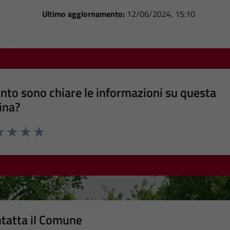
Ultimo aggiornamento:
12/06/2024, 15:10
nto sono chiare le informazioni su questa
ina?
a 1 stelle su 5
luta 2 stelle su 5
Valuta 3 stelle su 5
Valuta 4 stelle su 5
Valuta 5 stelle su 5
tatta il Comune