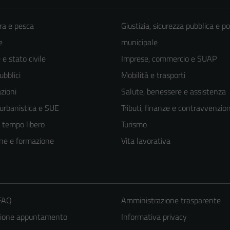
ra e pesca
Giustizia, sicurezza pubblica e po
e
municipale
e stato civile
Imprese, commercio e SUAP
ubblici
Mobilità e trasporti
zioni
Salute, benessere e assistenza
 urbanistica e SUE
Tributi, finanze e contravvenzion
e tempo libero
Turismo
ne e formazione
Vita lavorativa
 FAQ
Amministrazione trasparente
zione appuntamento
Informativa privacy