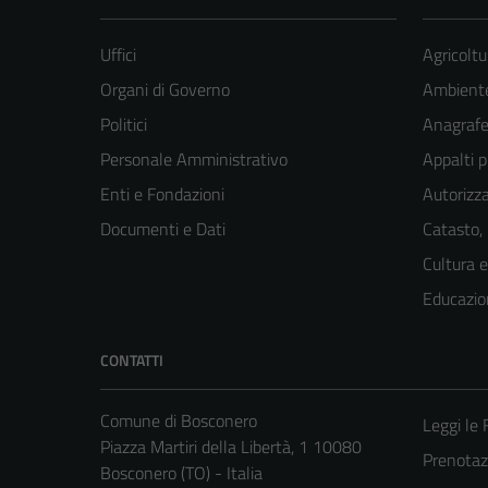
Uffici
Agricoltu
Organi di Governo
Ambient
Politici
Anagrafe 
Personale Amministrativo
Appalti p
Enti e Fondazioni
Autorizza
Documenti e Dati
Catasto,
Cultura 
Educazio
CONTATTI
Comune di Bosconero
Leggi le
Piazza Martiri della Libertà, 1 10080
Prenota
Bosconero (TO) - Italia