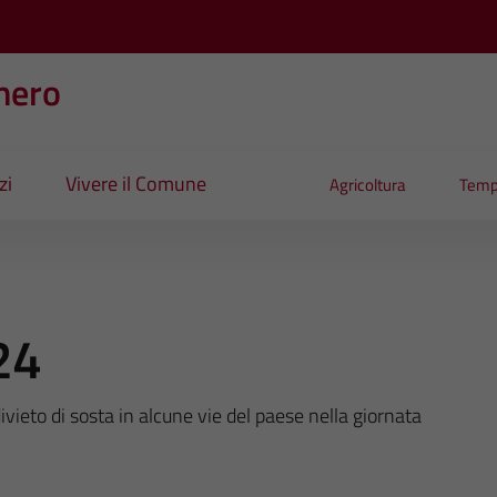
nero
zi
Vivere il Comune
Agricoltura
Temp
24
eto di sosta in alcune vie del paese nella giornata