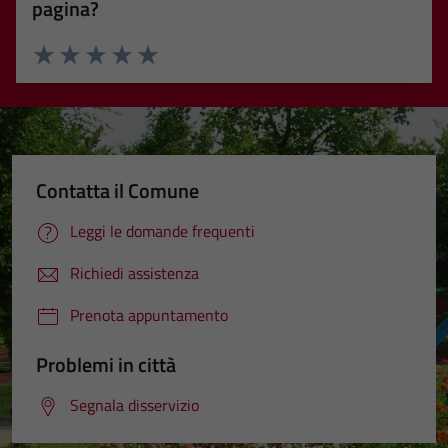
pagina?
Valuta 1 stelle su 5
Valuta 2 stelle su 5
Valuta 3 stelle su 5
Valuta 4 stelle su 5
Valuta 5 stelle su 5
Contatta il Comune
Leggi le domande frequenti
Richiedi assistenza
Prenota appuntamento
Problemi in città
Segnala disservizio