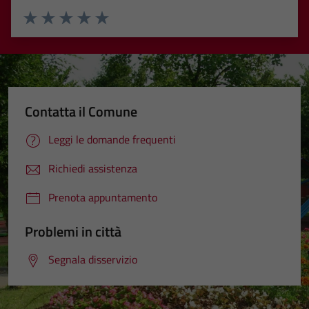
Valuta 1 stelle su 5
Valuta 2 stelle su 5
Valuta 3 stelle su 5
Valuta 4 stelle su 5
Valuta 5 stelle su 5
Contatta il Comune
Leggi le domande frequenti
Richiedi assistenza
Prenota appuntamento
Problemi in città
Segnala disservizio