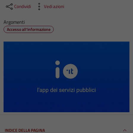
Condividi
Vedi azioni
Argomenti
Accesso all'informazione
INDICE DELLA PAGINA