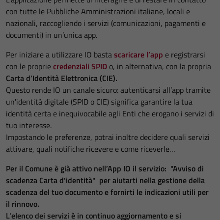
con tutte le Pubbliche Amministrazioni italiane, locali e
nazionali, raccogliendo i servizi (comunicazioni, pagamenti e
documenti) in un’unica app.
Per iniziare a utilizzare IO basta
scaricare l’app
e registrarsi
con le proprie
credenziali SPID
o, in alternativa, con la propria
Carta d’Identità Elettronica (CIE).
Questo rende IO un canale sicuro: autenticarsi all’app tramite
un'identità digitale (SPID o CIE) significa garantire la tua
identità certa e inequivocabile agli Enti che erogano i servizi di
tuo interesse.
Impostando le preferenze, potrai inoltre decidere quali servizi
attivare, quali notifiche ricevere e come riceverle…
Per il Comune è già attivo nell’App IO il servizio: "Avviso di
scadenza Carta d'identità" per aiutarti nella gestione della
scadenza del tuo documento e fornirti le indicazioni utili per
il rinnovo.
L'elenco dei servizi è in continuo aggiornamento e si