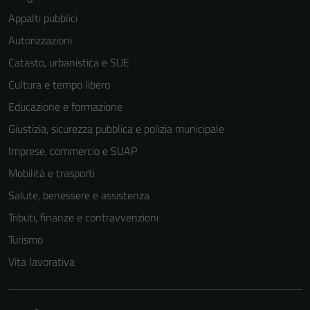
Appalti pubblici
Autorizzazioni
Catasto, urbanistica e SUE
Cultura e tempo libero
Educazione e formazione
Giustizia, sicurezza pubblica e polizia municipale
Imprese, commercio e SUAP
Mobilità e trasporti
Salute, benessere e assistenza
Tributi, finanze e contravvenzioni
Tecnici
Turismo
Questi cookie
sono necessari
Vita lavorativa
per il
funzionamento