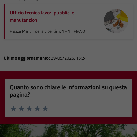
Ufficio tecnico lavori pubblici e
manutenzioni
Piazza Martiri della Libertà n. 1 - 1° PIANO
Ultimo aggiornamento:
29/05/2025, 15:24
Quanto sono chiare le informazioni su questa
pagina?
Valuta 1 stelle su 5
Valuta 2 stelle su 5
Valuta 3 stelle su 5
Valuta 4 stelle su 5
Valuta 5 stelle su 5