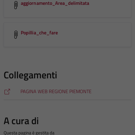
aggiornamento_Area_delimitata
Popillia_che_fare
Collegamenti
PAGINA WEB REGIONE PIEMONTE
A cura di
Questa pagina è gestita da