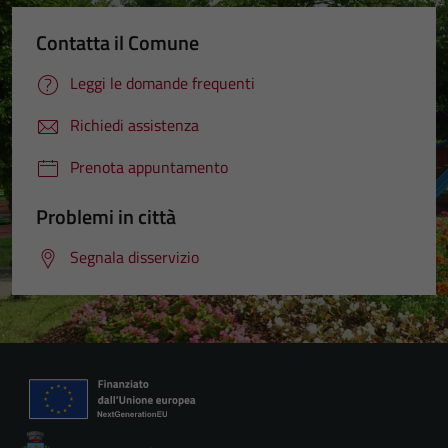
Contatta il Comune
Leggi le domande frequenti
Richiedi assistenza
Prenota appuntamento
Problemi in città
Segnala disservizio