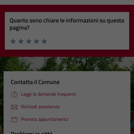
Quanto sono chiare le informazioni su questa
pagina?
Valuta 1 stelle su 5
Valuta 2 stelle su 5
Valuta 3 stelle su 5
Valuta 4 stelle su 5
Valuta 5 stelle su 5
Contatta il Comune
Leggi le domande frequenti
Richiedi assistenza
Prenota appuntamento
Problemi in città