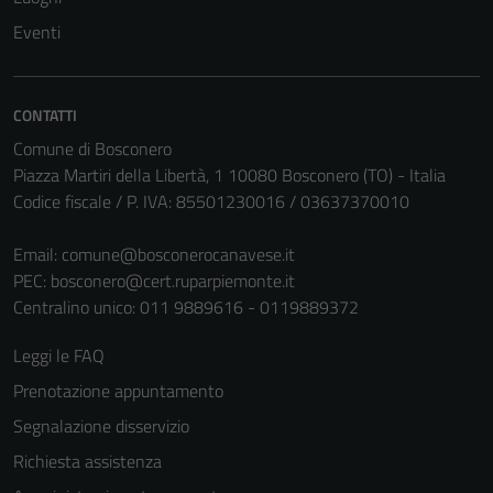
non raccolgono
Eventi
informazioni
personali.
CONTATTI
Comune di Bosconero
Piazza Martiri della Libertà, 1 10080 Bosconero (TO) - Italia
Codice fiscale / P. IVA: 85501230016 / 03637370010
Email:
comune@bosconerocanavese.it
PEC:
bosconero@cert.ruparpiemonte.it
Centralino unico: 011 9889616 - 0119889372
Leggi le FAQ
Prenotazione appuntamento
Segnalazione disservizio
Richiesta assistenza