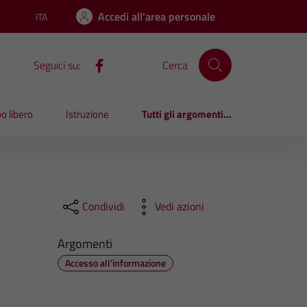
Accedi all'area personale
ITA
Lingua attiva:
Seguici su:
Cerca
o libero
Istruzione
Tutti gli argomenti...
Condividi
Vedi azioni
Argomenti
Accesso all'informazione