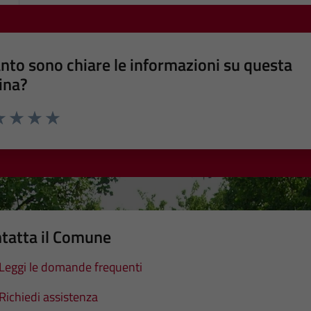
nto sono chiare le informazioni su questa
ina?
a 1 stelle su 5
luta 2 stelle su 5
Valuta 3 stelle su 5
Valuta 4 stelle su 5
Valuta 5 stelle su 5
tatta il Comune
Leggi le domande frequenti
Richiedi assistenza