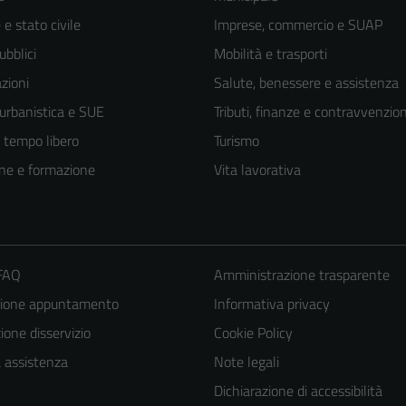
e stato civile
Imprese, commercio e SUAP
ubblici
Mobilità e trasporti
zioni
Salute, benessere e assistenza
 urbanistica e SUE
Tributi, finanze e contravvenzion
e tempo libero
Turismo
ne e formazione
Vita lavorativa
 FAQ
Amministrazione trasparente
zione appuntamento
Informativa privacy
one disservizio
Cookie Policy
a assistenza
Note legali
Dichiarazione di accessibilità