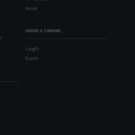
Avvisi
VIVERE IL COMUNE
i
Luoghi
Eventi