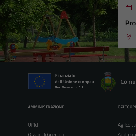
Pro
Comun
AMMINISTRAZIONE
CATEGORI
Uffici
Agricoltu
Organi di Governo
Ambient