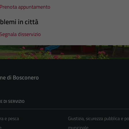
Prenota appuntamento
blemi in città
Segnala disservizio
e di Bosconero
E DI SERVIZIO
ra e pesca
Giustizia, sicurezza pubblica e po
e
municipale