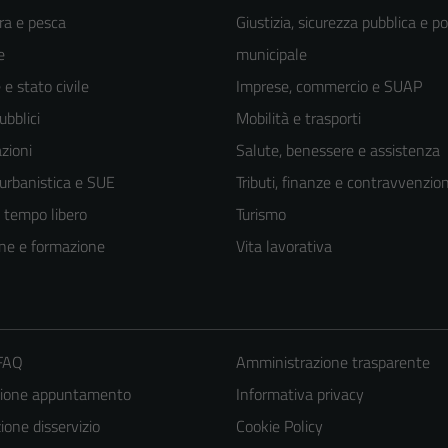
ra e pesca
Giustizia, sicurezza pubblica e po
e
municipale
e stato civile
Imprese, commercio e SUAP
ubblici
Mobilità e trasporti
zioni
Salute, benessere e assistenza
 urbanistica e SUE
Tributi, finanze e contravvenzion
e tempo libero
Turismo
ne e formazione
Vita lavorativa
 FAQ
Amministrazione trasparente
zione appuntamento
Informativa privacy
one disservizio
Cookie Policy