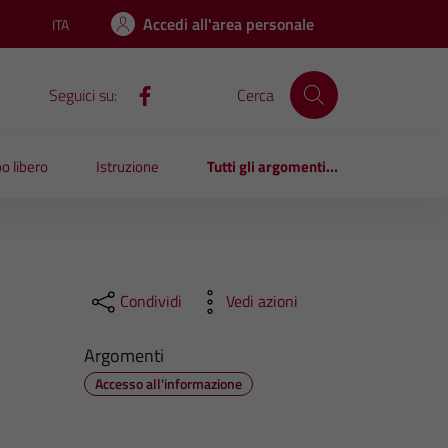
Accedi all'area personale
ITA
Lingua attiva:
Seguici su:
Cerca
o libero
Istruzione
Tutti gli argomenti...
Condividi
Vedi azioni
Argomenti
Accesso all'informazione