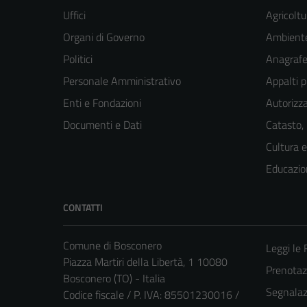
Uffici
Agricoltu
Organi di Governo
Ambient
Politici
Anagrafe 
Personale Amministrativo
Appalti p
Enti e Fondazioni
Autorizza
Documenti e Dati
Catasto,
Cultura 
Educazio
CONTATTI
Comune di Bosconero
Leggi le
Piazza Martiri della Libertà, 1 10080
Prenota
Bosconero (TO) - Italia
Segnalazi
Codice fiscale / P. IVA: 85501230016 /