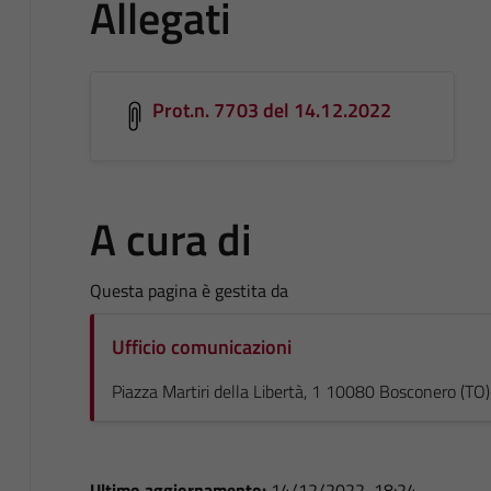
Allegati
Prot.n. 7703 del 14.12.2022
A cura di
Questa pagina è gestita da
Ufficio comunicazioni
Piazza Martiri della Libertà, 1 10080 Bosconero (TO)
Ultimo aggiornamento:
14/12/2022, 18:24