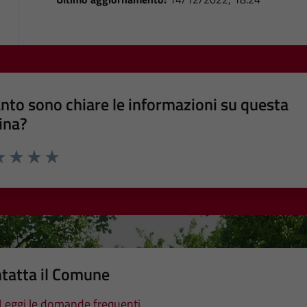
nto sono chiare le informazioni su questa
ina?
a 1 stelle su 5
luta 2 stelle su 5
Valuta 3 stelle su 5
Valuta 4 stelle su 5
Valuta 5 stelle su 5
tatta il Comune
Leggi le domande frequenti