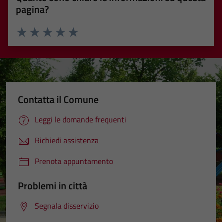
pagina?
Valuta 1 stelle su 5
Valuta 2 stelle su 5
Valuta 3 stelle su 5
Valuta 4 stelle su 5
Valuta 5 stelle su 5
Contatta il Comune
Leggi le domande frequenti
Richiedi assistenza
Prenota appuntamento
Problemi in città
Segnala disservizio