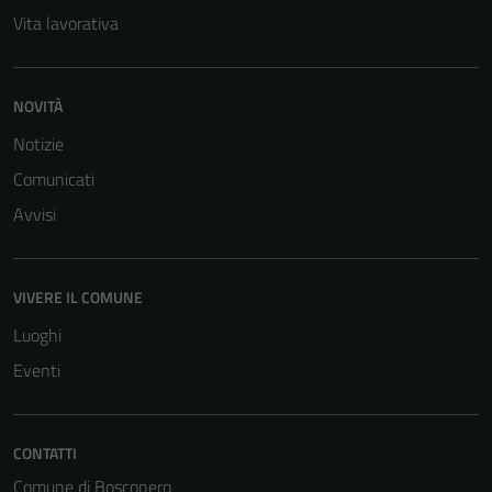
Vita lavorativa
NOVITÀ
Notizie
Tecnici
Comunicati
Questi cookie
Avvisi
sono necessari
per il
funzionamento
del sito e non
VIVERE IL COMUNE
possono
Luoghi
essere
Eventi
disabilitati.
Questi cookie
non raccolgono
CONTATTI
informazioni
personali.
Comune di Bosconero