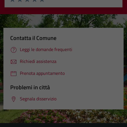
Valuta 1 stelle su 5
Valuta 2 stelle su 5
Valuta 3 stelle su 5
Valuta 4 stelle su 5
Valuta 5 stelle su 5
Contatta il Comune
Leggi le domande frequenti
Richiedi assistenza
Prenota appuntamento
Problemi in città
Segnala disservizio