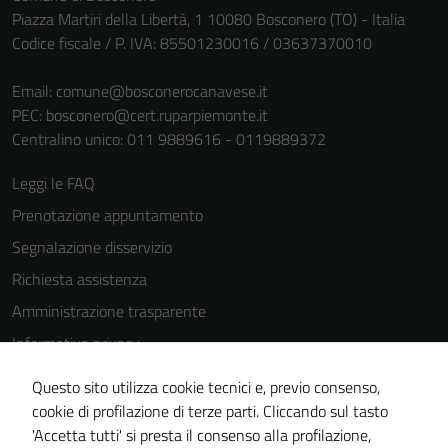
Piazza Martiri della Libertà, 1 10080 Bosconero (TO) - Italia
Codice fiscale / P. IVA: 85501230016 / 03637370010
Email:
comune@bosconerocanavese.it
PEC:
bosconero@cert.ruparpiemonte.it
Centralino unico: 011 9889616 - 0119889372
Leggi le FAQ
Prenotazione appuntamento
Segnalazione disservizio
Richiesta assistenza
Amministrazione trasparente
Informativa privacy
Cookie Policy
Questo sito utilizza cookie tecnici e, previo consenso,
Note legali
cookie di profilazione di terze parti. Cliccando sul tasto
'Accetta tutti' si presta il consenso alla profilazione,
Dichiarazione di accessibilità