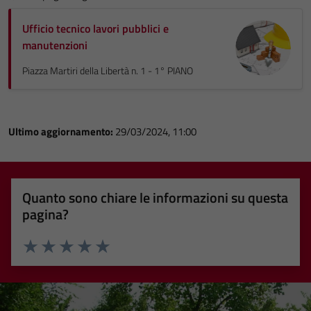
Ufficio tecnico lavori pubblici e
manutenzioni
Piazza Martiri della Libertà n. 1 - 1° PIANO
Ultimo aggiornamento:
29/03/2024, 11:00
Quanto sono chiare le informazioni su questa
pagina?
Valuta 1 stelle su 5
Valuta 2 stelle su 5
Valuta 3 stelle su 5
Valuta 4 stelle su 5
Valuta 5 stelle su 5