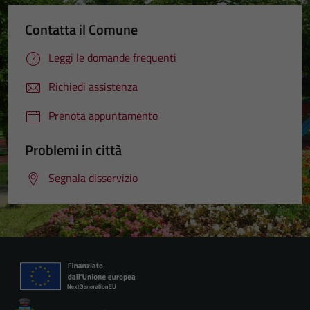
Contatta il Comune
Leggi le domande frequenti
Richiedi assistenza
Prenota appuntamento
Problemi in città
Segnala disservizio