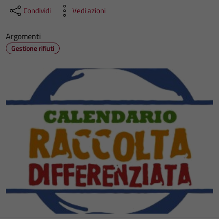
Condividi
Vedi azioni
Argomenti
Gestione rifiuti