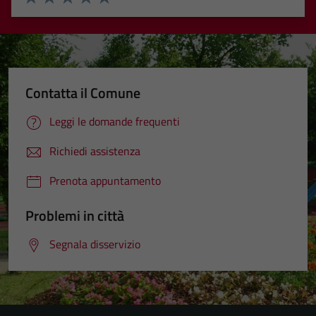
Valuta 1 stelle su 5
Valuta 2 stelle su 5
Valuta 3 stelle su 5
Valuta 4 stelle su 5
Valuta 5 stelle su 5
Contatta il Comune
Leggi le domande frequenti
Richiedi assistenza
Prenota appuntamento
Problemi in città
Segnala disservizio