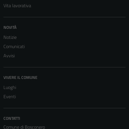
Vita lavorativa
NOVITÀ
Notizie
Comunicati
Avvisi
VIVERE IL COMUNE
Luoghi
Eventi
Tecnici
Questi cookie
CONTATTI
sono necessari
Comune di Bosconero
per il