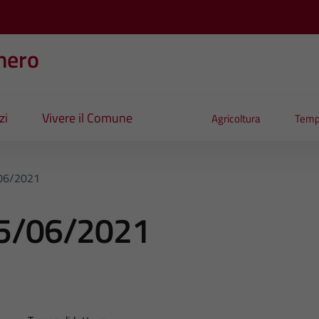
nero
zi
Vivere il Comune
Agricoltura
Temp
/06/2021
 05/06/2021