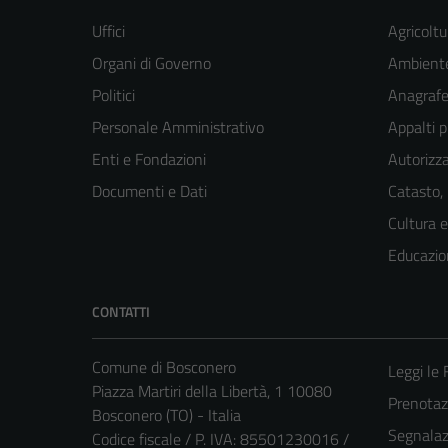
Uffici
Agricoltu
Organi di Governo
Ambient
Politici
Anagrafe 
Personale Amministrativo
Appalti p
Enti e Fondazioni
Autorizza
Documenti e Dati
Catasto,
Cultura 
Educazio
CONTATTI
Comune di Bosconero
Leggi le
Piazza Martiri della Libertà, 1 10080
Prenota
Bosconero (TO) - Italia
Segnalazi
Codice fiscale / P. IVA: 85501230016 /