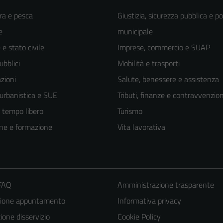
ra e pesca
Giustizia, sicurezza pubblica e po
e
municipale
e stato civile
Imprese, commercio e SUAP
ubblici
Mobilità e trasporti
zioni
Salute, benessere e assistenza
 urbanistica e SUE
Tributi, finanze e contravvenzion
e tempo libero
Turismo
ne e formazione
Vita lavorativa
 FAQ
Amministrazione trasparente
zione appuntamento
Informativa privacy
one disservizio
Cookie Policy