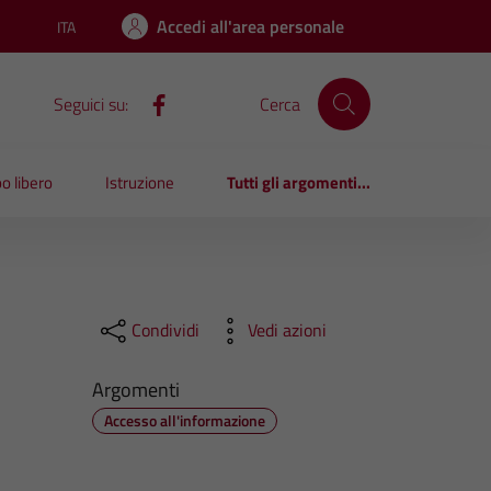
Accedi all'area personale
ITA
Lingua attiva:
Seguici su:
Cerca
o libero
Istruzione
Tutti gli argomenti...
Condividi
Vedi azioni
Argomenti
Accesso all'informazione