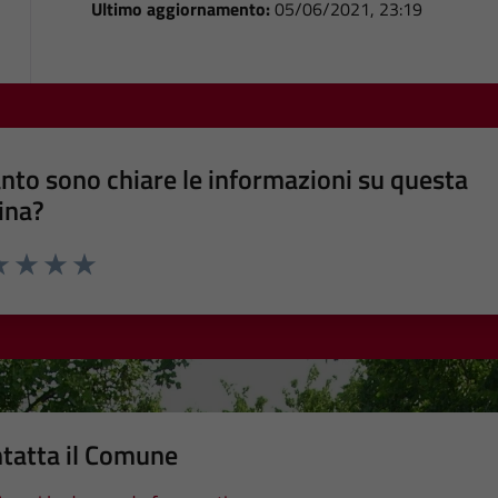
Ultimo aggiornamento:
05/06/2021, 23:19
nto sono chiare le informazioni su questa
ina?
a 1 stelle su 5
luta 2 stelle su 5
Valuta 3 stelle su 5
Valuta 4 stelle su 5
Valuta 5 stelle su 5
tatta il Comune