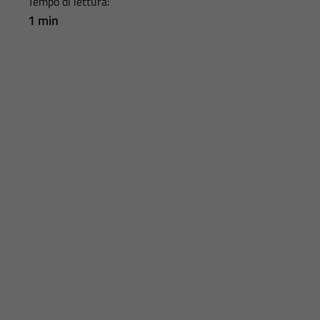
Tempo di lettura:
1 min