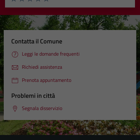
Valuta 1 stelle su 5
Valuta 2 stelle su 5
Valuta 3 stelle su 5
Valuta 4 stelle su 5
Valuta 5 stelle su 5
Contatta il Comune
Leggi le domande frequenti
Richiedi assistenza
Prenota appuntamento
Problemi in città
Segnala disservizio