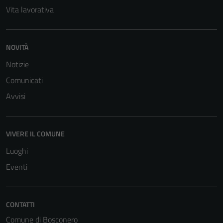
Vita lavorativa
NOVITÀ
Notizie
Comunicati
Avvisi
VIVERE IL COMUNE
Luoghi
Eventi
Tecnici
Questi cookie
CONTATTI
sono necessari
Comune di Bosconero
per il