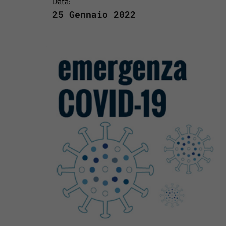
Data:
25 Gennaio 2022