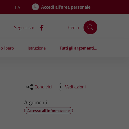
Accedi all'area personale
ITA
Lingua attiva:
Seguici su:
Cerca
o libero
Istruzione
Tutti gli argomenti...
Condividi
Vedi azioni
Argomenti
Accesso all'informazione