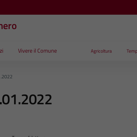
nero
zi
Vivere il Comune
Agricoltura
Temp
1.2022
5.01.2022