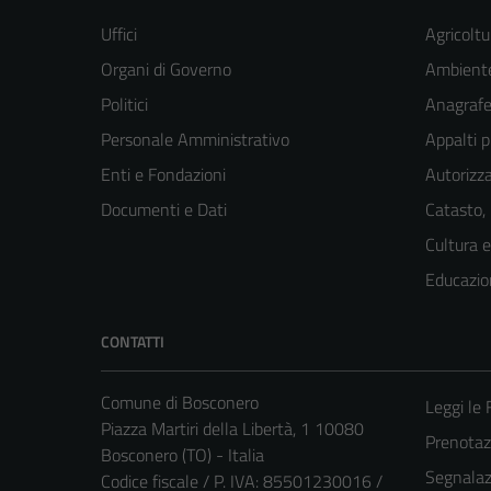
Uffici
Agricoltu
Organi di Governo
Ambient
Politici
Anagrafe 
Personale Amministrativo
Appalti p
Enti e Fondazioni
Autorizza
Documenti e Dati
Catasto,
Cultura 
Educazio
CONTATTI
Comune di Bosconero
Leggi le
Piazza Martiri della Libertà, 1 10080
Prenota
Bosconero (TO) - Italia
Segnalazi
Codice fiscale / P. IVA: 85501230016 /