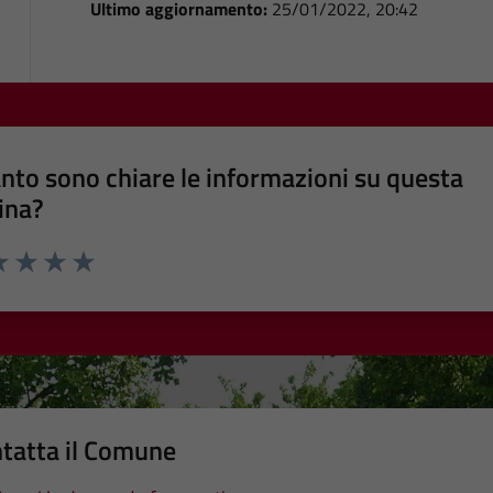
Ultimo aggiornamento:
25/01/2022, 20:42
nto sono chiare le informazioni su questa
ina?
a 1 stelle su 5
luta 2 stelle su 5
Valuta 3 stelle su 5
Valuta 4 stelle su 5
Valuta 5 stelle su 5
tatta il Comune