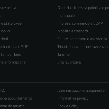
ra e pesca
Giustizia, sicurezza pubblica e po
e
municipale
e stato civile
Imprese, commercio e SUAP
ubblici
Mobilità e trasporti
zioni
Salute, benessere e assistenza
 urbanistica e SUE
Tributi, finanze e contravvenzion
e tempo libero
Turismo
ne e formazione
Vita lavorativa
 FAQ
Amministrazione trasparente
zione appuntamento
Informativa privacy
one disservizio
Cookie Policy