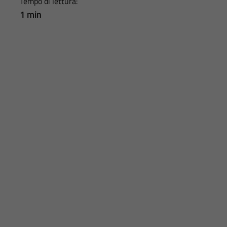
Tempo di lettura:
1 min