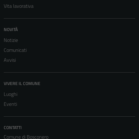
Vita lavorativa
NOVITÀ
Notizie
Comunicati
Avvisi
VIVERE IL COMUNE
Luoghi
Eventi
Tecnici
Questi cookie
CONTATTI
sono necessari
Comune di Bosconero
per il