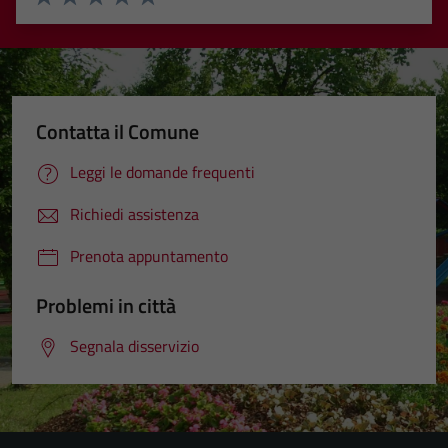
Valuta 1 stelle su 5
Valuta 2 stelle su 5
Valuta 3 stelle su 5
Valuta 4 stelle su 5
Valuta 5 stelle su 5
Contatta il Comune
Leggi le domande frequenti
Richiedi assistenza
Prenota appuntamento
Problemi in città
Segnala disservizio