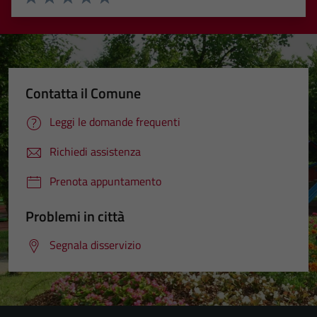
Valuta 1 stelle su 5
Valuta 2 stelle su 5
Valuta 3 stelle su 5
Valuta 4 stelle su 5
Valuta 5 stelle su 5
Contatta il Comune
Leggi le domande frequenti
Richiedi assistenza
Prenota appuntamento
Problemi in città
Segnala disservizio