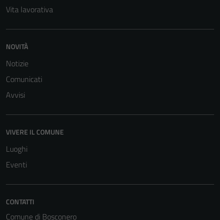
Vita lavorativa
NOVITÀ
Notizie
Comunicati
Avvisi
VIVERE IL COMUNE
Luoghi
Eventi
Tecnici
Questi cookie
CONTATTI
sono necessari
Comune di Bosconero
per il