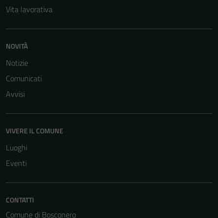
Vita lavorativa
NOVITÀ
Notizie
Comunicati
Avvisi
VIVERE IL COMUNE
Luoghi
Eventi
Tecnici
Questi cookie
CONTATTI
sono necessari
Comune di Bosconero
per il