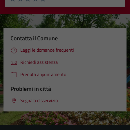
Valuta 1 stelle su 5
Valuta 2 stelle su 5
Valuta 3 stelle su 5
Valuta 4 stelle su 5
Valuta 5 stelle su 5
Contatta il Comune
Leggi le domande frequenti
Richiedi assistenza
Prenota appuntamento
Problemi in città
Segnala disservizio