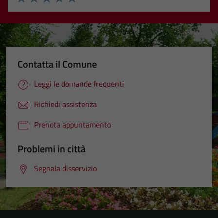
Valuta 1 stelle su 5
Valuta 2 stelle su 5
Valuta 3 stelle su 5
Valuta 4 stelle su 5
Valuta 5 stelle su 5
Contatta il Comune
Leggi le domande frequenti
Richiedi assistenza
Prenota appuntamento
Problemi in città
Segnala disservizio