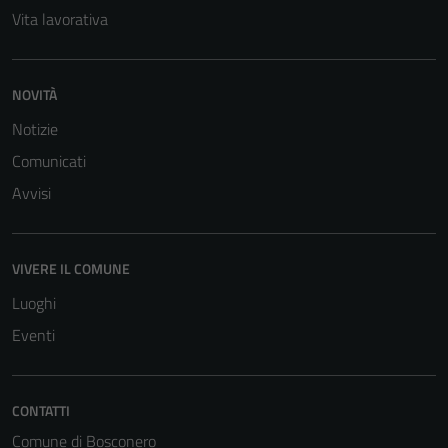
Vita lavorativa
NOVITÀ
Notizie
Comunicati
Avvisi
VIVERE IL COMUNE
Luoghi
Eventi
Tecnici
Questi cookie
CONTATTI
sono necessari
Comune di Bosconero
per il