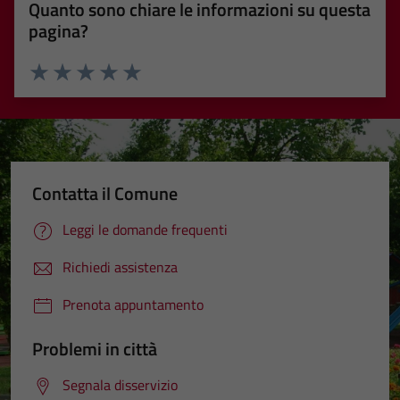
Quanto sono chiare le informazioni su questa
pagina?
Valuta 1 stelle su 5
Valuta 2 stelle su 5
Valuta 3 stelle su 5
Valuta 4 stelle su 5
Valuta 5 stelle su 5
Contatta il Comune
Leggi le domande frequenti
Richiedi assistenza
Prenota appuntamento
Problemi in città
Segnala disservizio