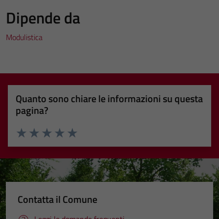
Dipende da
Modulistica
Quanto sono chiare le informazioni su questa
pagina?
Valuta 1 stelle su 5
Valuta 2 stelle su 5
Valuta 3 stelle su 5
Valuta 4 stelle su 5
Valuta 5 stelle su 5
Contatta il Comune