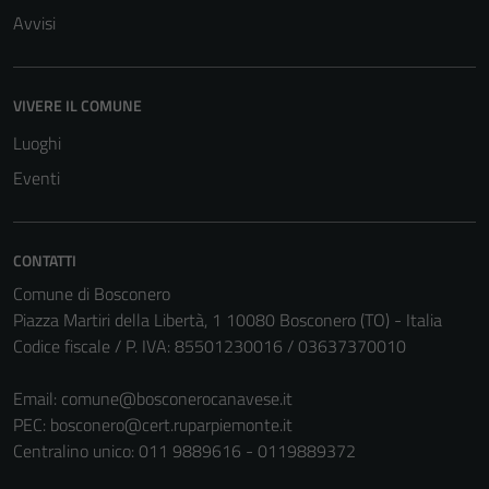
Avvisi
VIVERE IL COMUNE
Luoghi
Eventi
CONTATTI
Comune di Bosconero
Piazza Martiri della Libertà, 1 10080 Bosconero (TO) - Italia
Codice fiscale / P. IVA: 85501230016 / 03637370010
Email:
comune@bosconerocanavese.it
PEC:
bosconero@cert.ruparpiemonte.it
Centralino unico: 011 9889616 - 0119889372