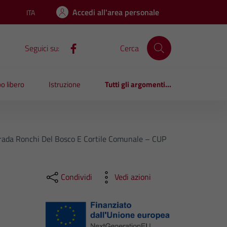
Accedi all'area personale
ITA
Lingua attiva:
Seguici su:
Cerca
o libero
Istruzione
Tutti gli argomenti...
, Strada Ronchi Del Bosco E Cortile Comunale – CUP
Condividi
Vedi azioni