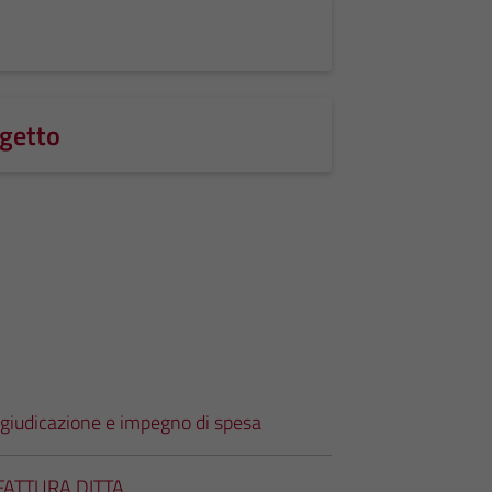
ogetto
giudicazione e impegno di spesa
 FATTURA DITTA