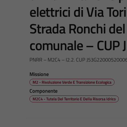
elettrici di Via Tor
Strada Ronchi del 
comunale – CUP
PNRR – M2C4 – I2.2. CUP J53G2200052000
Missione
M2 - Rivoluzione Verde E Transizione Ecologica
Componente
M2C4 - Tutela Del Territorio E Della Risorsa Idrico