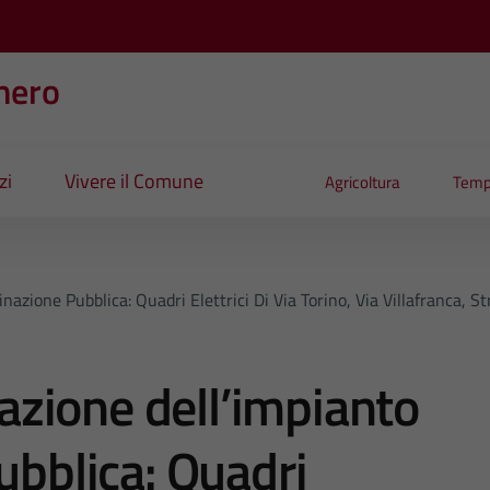
nero
zi
Vivere il Comune
Agricoltura
Temp
minazione Pubblica: Quadri Elettrici Di Via Torino, Via Villafranca
icazione dell’impianto
ubblica: Quadri