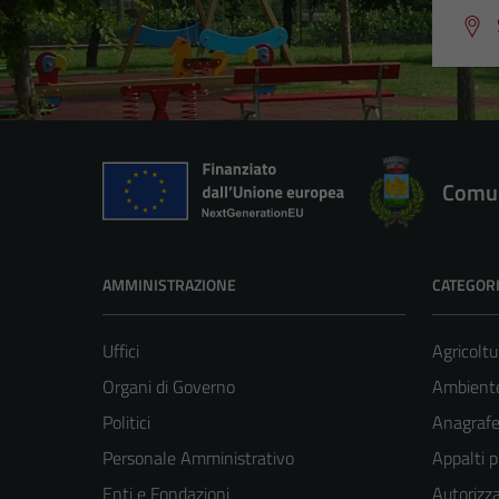
Comun
AMMINISTRAZIONE
CATEGORI
Uffici
Agricoltu
Organi di Governo
Ambient
Politici
Anagrafe 
Personale Amministrativo
Appalti p
Enti e Fondazioni
Autorizza