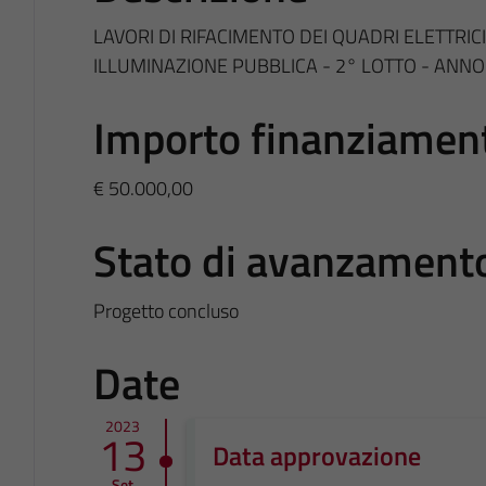
LAVORI DI RIFACIMENTO DEI QUADRI ELETTRICI
ILLUMINAZIONE PUBBLICA - 2° LOTTO - ANNO
Importo finanziamen
€ 50.000,00
Stato di avanzament
Progetto concluso
Date
2023
13
Data approvazione
Set