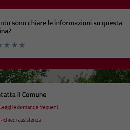
nto sono chiare le informazioni su questa
ina?
a 1 stelle su 5
luta 2 stelle su 5
Valuta 3 stelle su 5
Valuta 4 stelle su 5
Valuta 5 stelle su 5
tatta il Comune
Leggi le domande frequenti
Richiedi assistenza