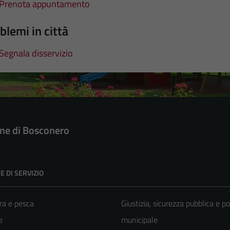
Prenota appuntamento
blemi in città
Segnala disservizio
e di Bosconero
E DI SERVIZIO
ra e pesca
Giustizia, sicurezza pubblica e po
e
municipale