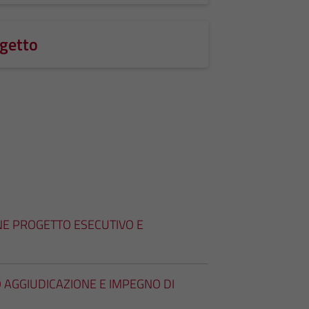
ogetto
NE PROGETTO ESECUTIVO E
O AGGIUDICAZIONE E IMPEGNO DI