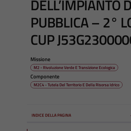
DELL’IMPIANTO 
PUBBLICA – 2° 
CUP J53G23000
Missione
M2 - Rivoluzione Verde E Transizione Ecologica
Componente
M2C4 - Tutela Del Territorio E Della Risorsa Idrico
INDICE DELLA PAGINA