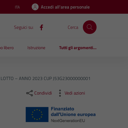
Accedi all'area personale
ITA
Lingua attiva:
Seguici su:
Cerca
o libero
Istruzione
Tutti gli argomenti...
2° LOTTO – ANNO 2023 CUP J53G23000000001
Condividi
Vedi azioni