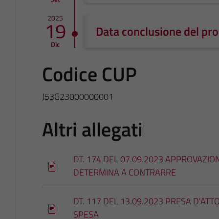
2025
19
Data conclusione del pr
Dic
Codice CUP
J53G23000000001
Altri allegati
DT. 174 DEL 07.09.2023 APPROVAZIO
DETERMINA A CONTRARRE
DT. 117 DEL 13.09.2023 PRESA D'ATT
SPESA