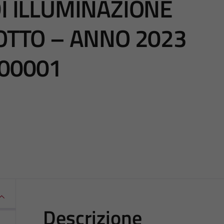
DI ILLUMINAZIONE
LOTTO – ANNO 2023
000001
Descrizione