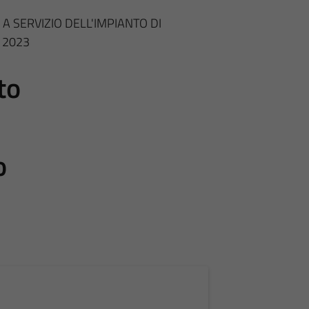
 A SERVIZIO DELL'IMPIANTO DI
 2023
to
o