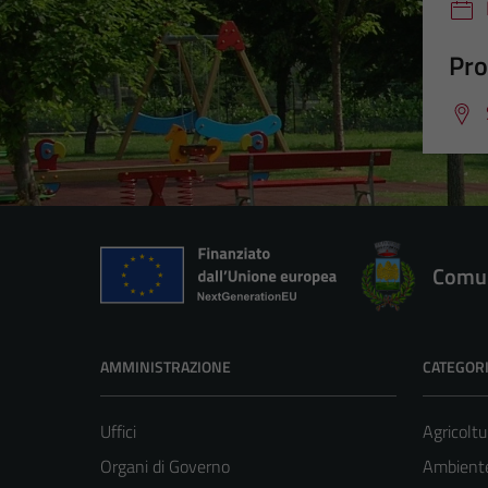
Pro
Comun
AMMINISTRAZIONE
CATEGORI
Uffici
Agricoltu
Organi di Governo
Ambient