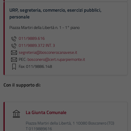
URP, segreteria, commercio, esercizi pubblici,
personale
Piazza Martiri della Libertà n. 1 - 1° piano
011/9889.616
011/9889.372 INT. 3
segreteria@bosconerocanavese.it
PEC:
bosconero@cert.ruparpiemonte.it
Fax: 011/9886.148
Con il supporto di:
La Giunta Comunale
Piazza Martiri della Libertà, 1 10080 Bosconero (TO)
T 0119889616