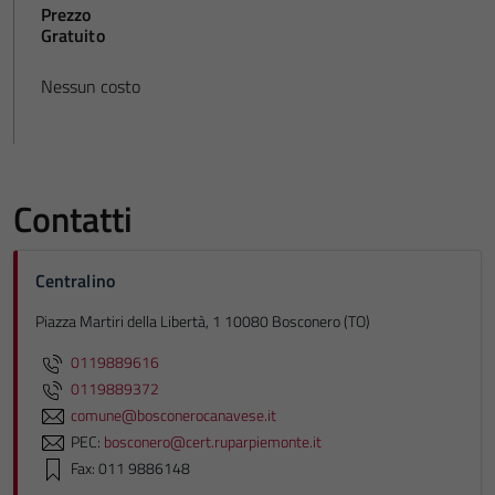
Prezzo
Gratuito
Nessun costo
Contatti
Centralino
Piazza Martiri della Libertà, 1 10080 Bosconero (TO)
0119889616
0119889372
comune@bosconerocanavese.it
PEC:
bosconero@cert.ruparpiemonte.it
Fax: 011 9886148