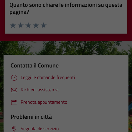
Quanto sono chiare le informazioni su questa
pagina?
Valuta 1 stelle su 5
Valuta 2 stelle su 5
Valuta 3 stelle su 5
Valuta 4 stelle su 5
Valuta 5 stelle su 5
Contatta il Comune
Leggi le domande frequenti
Richiedi assistenza
Prenota appuntamento
Problemi in città
Segnala disservizio