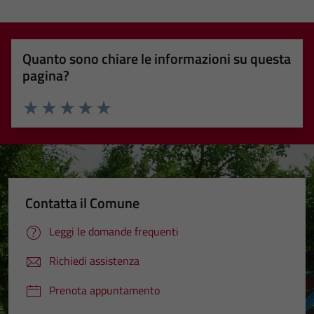
Quanto sono chiare le informazioni su questa
pagina?
Valuta 1 stelle su 5
Valuta 2 stelle su 5
Valuta 3 stelle su 5
Valuta 4 stelle su 5
Valuta 5 stelle su 5
Contatta il Comune
Leggi le domande frequenti
Richiedi assistenza
Prenota appuntamento